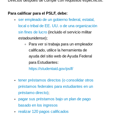
Directos después de cumplir con requisitos específicos.
Para calificar para el PSLF, debe:
ser empleado de un gobierno federal, estatal, 
local o tribal de EE. UU. o de una organización 
sin fines de lucro
(incluido el servicio militar 
estadounidense);
Para ver si trabaja para un empleador 
calificado, utilice la herramienta de 
ayuda del sitio web de Ayuda Federal 
para Estudiantes:
https://studentaid.gov/pslf/
tener préstamos directos (o consolidar otros 
préstamos federales para estudiantes en un 
préstamo directo)
;
pagar sus préstamos bajo un plan de pago 
basado en los ingresos
realizar 120 pagos calificados