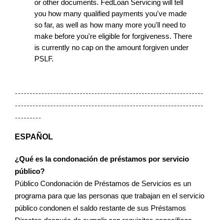
or other documents. FedLoan Servicing will tell 
you how many qualified payments you've made 
so far, as well as how many more you'll need to 
make before you're eligible for forgiveness. There 
is currently no cap on the amount forgiven under 
PSLF.
----------------------------------------------------------------
----------------------------------------------------------------
---------
ESPAÑOL
¿Qué es la condonación de préstamos por servicio 
público?
Público Condonación de Préstamos de Servicios es un 
programa para que las personas que trabajan en el servicio 
público condonen el saldo restante de sus Préstamos 